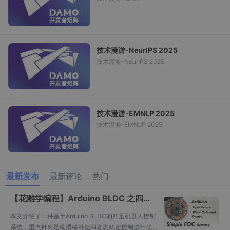
技术漫游-NeurIPS 2025
技术漫游-NeurIPS 2025
技术漫游-EMNLP 2025
技术漫游-EMNLP 2025
最新发布
最新评论
热门
【花雕学编程】Arduino BLDC 之四足B
LDC机器人（足端滑移补偿+姿态稳定控
本文介绍了一种基于Arduino BLDC的四足机器人控制
制）
系统，重点针对足端滑移补偿和姿态稳定控制进行优