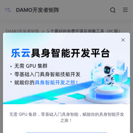
DAMO开发者矩阵
DAMO开发者矩阵
5 个最好的免费开源反病毒工具（PC版）
5 个最好的免费开源反病毒工具（PC版）
Dawn_Newbie
6963人浏览 · 2022-06-28 11:22:38
5 个最好的免费开源反病毒工具 PC版
防病毒软件使人们能够轻松使用手机、平板电脑和计算机，能够在
网络上更安全地浏览，而不用担心将私人信息传播给其他人（或任
何病毒）
无需 GPU 集群，零基础入门具身智能，赋能你的具身智能开发
之旅！