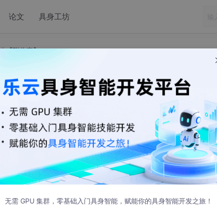
论文
具身工坊
略【附仿真】
机器人位姿控制策略【附仿真】
自适应鲁棒控制、在线参数辨识、非线性控制研究工作，擅长数
无需 GPU 集群，零基础入门具身智能，赋能你的具身智能开发之旅！
鲁棒控制器设计：