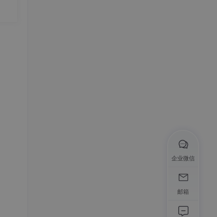
文
悲
，不
的时
碳基
企业微信
邮箱