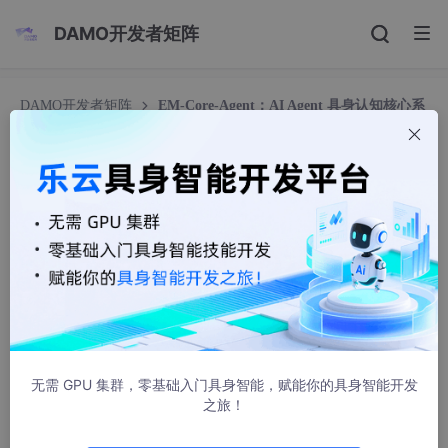
DAMO开发者矩阵
DAMO开发者矩阵
EM-Core-Agent：AI Agent 具身认知核心系
统——架构白皮书 V1.0
EM-Core-Agent：AI Agent 具身认知核心系统
——架构白皮书 V1.0
拓研C
367人浏览 · 2026-06-03 18:35:58
EM-Core-Agent：AI Agent 具身认知核心系统——架构
白皮书 V1.0
无需 GPU 集群，零基础入门具身智能，赋能你的具身智能开发
之旅！
版本：V1.0 ｜ 发布日期：2026年6月
核心架构原创提出者：文波福