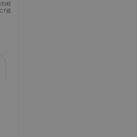
清扫程
CT观