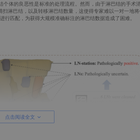
巴结个体的良恶性是标准的处理流程。然而，由于淋巴结的手术
清扫
淋巴结
，以
及转移淋巴结数量，这使得专家
难以
一对一地将
进行匹配
，为获得
大规模准确标注
的淋巴结数据造成了困难。
点击阅读全文