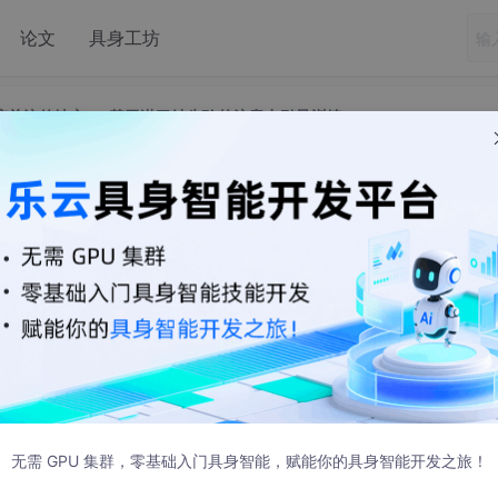
论文
具身工坊
关注“该关注的地方”：基于淋巴结先验的注意力引导训练
关注“该关注的地方”：基于淋巴结先验的注意力
训练
1 发布
无需 GPU 集群，零基础入门具身智能，赋能你的具身智能开发之旅！
决策和放疗规划具有重要意义。由于单个淋巴结的良恶性缺乏病