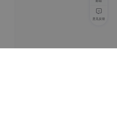
邮箱
意见反馈
提出了
5-S
通过交