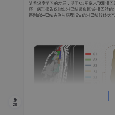
随着深度学习的发展，基于
CT图像来预测淋
序，
病理报告仅指出
淋巴结聚集区域
-
淋巴站的
察到的淋巴结实例与病理报告的
淋巴结
转移状态
28