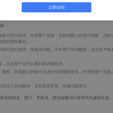
立即访问
能：
面板可进行筛选，作用整个页面，包括地图上的四大指标、点标
对应的图形展示。
内部可进行排序、筛选等功能，不作用于其他数据；点击客户姓
深，点击每个点可以看到其详细信息。
、圆形，对地图上的标注点进行筛选图形筛选，作用到整个页面
栏目进入其他版块，目前暂未开发，仅做功能展示。
据，其余的姓名、部门、手机号、授信金额与行业等均为虚拟生成。