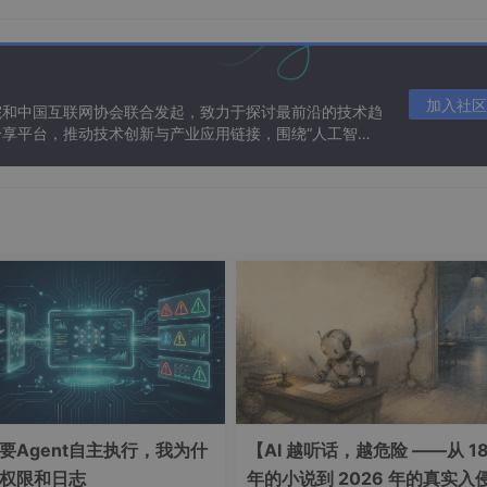
加入社区
院和中国互联网协会联合发起，致力于探讨最前沿的技术趋
享平台，推动技术创新与产业应用链接，围绕“人工智能
态。
要Agent自主执行，我为什
【AI 越听话，越危险 ——从 18
权限和日志
年的小说到 2026 年的真实入