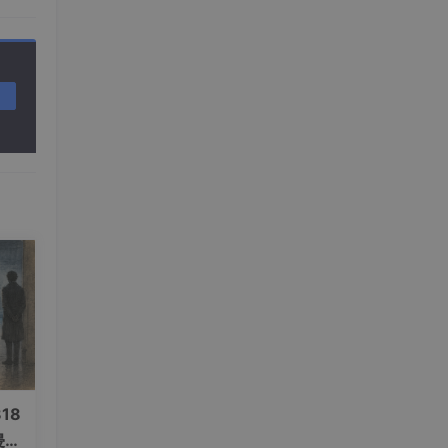
18
侵，