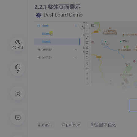
2.2.1 整体页面展示
4543
7
# dash
# python
# 数据可视化