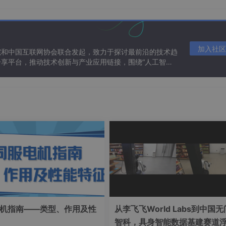
加入社区
院和中国互联网协会联合发起，致力于探讨最前沿的技术趋
享平台，推动技术创新与产业应用链接，围绕“人工智能
态。
机指南——类型、作用及性
从李飞飞World Labs到中国无
智科，具身智能数据基建赛道