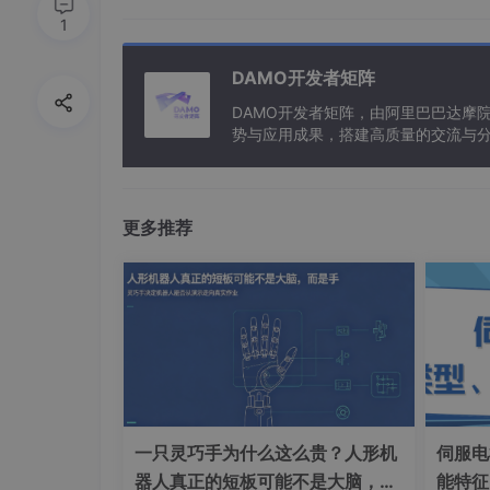
1
DAMO开发者矩阵
DAMO开发者矩阵，由阿里巴巴达摩
势与应用成果，搭建高质量的交流与分
与新型计算”构建开放共享的开发者生
更多推荐
一只灵巧手为什么这么贵？人形机
伺服电
器人真正的短板可能不是大脑，而
能特征