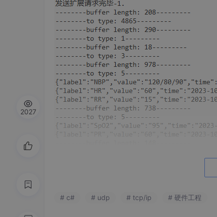
2027
# c#
# udp
# tcp/ip
# 硬件工程