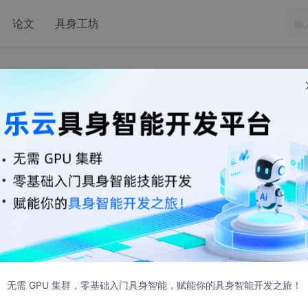
论文
具身工坊
监护仪对接/数据采集
RR、SpO2、PR、PI、NBP等数据，是我们作为客户端通过
的并不是HL7协议的数据，需要根据文档去解析字节流。适用于 
，共同进步。
无需 GPU 集群，零基础入门具身智能，赋能你的具身智能开发之旅！