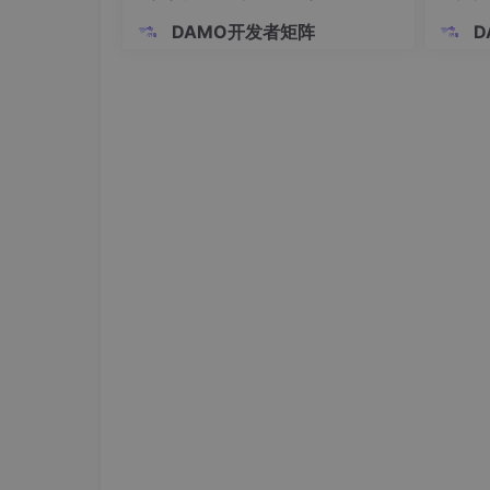
是手
DAMO开发者矩阵
D