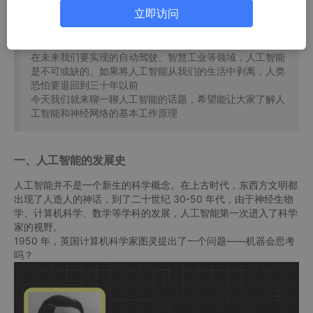
这里的人脸识别、CT 影像识别、车牌识别通通用到了人工
立即访问
智能。除此之外，手机上的各种语音助手软件、智能音响、
美颜软件、短视频平台的推荐机制、电子邮件的防垃圾邮件
系统都是人工智能的应用。
在未来我们要实现的自动驾驶、智慧工业等领域，人工智能
是不可或缺的。如果将人工智能从我们的生活中剥离，人类
恐怕要退回到三十年以前
今天我们就来聊一聊人工智能的话题，希望能让大家了解人
工智能和神经网络的基本工作原理
一、人工智能的发展史
人工智能并不是一个新生的科学概念。在上古时代，东西方文明都
出现了人造人的神话，到了二十世纪 30-50 年代，由于神经生物
学、计算机科学、数学等学科的发展，人工智能第一次进入了科学
家的视野。
1950 年，英国计算机科学家图灵提出了一个问题——机器会思考
吗？