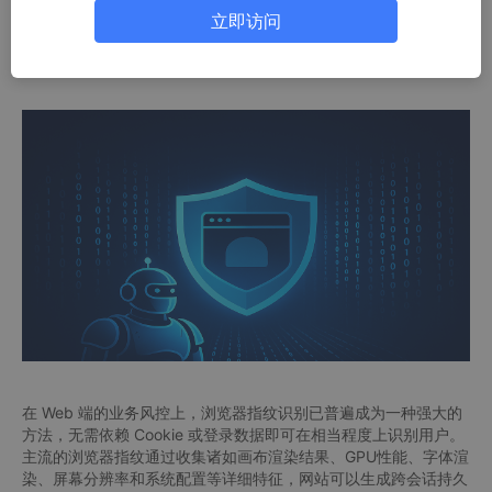
BotBrowser如何利用统一指纹绕过反机器人系统;
立即访问
极验的多层防御策略，如何有效地应对这一问题。
在 Web 端的业务风控上，浏览器指纹识别已普遍成为一种强大的
方法，无需依赖 Cookie 或登录数据即可在相当程度上识别用户。
主流的浏览器指纹通过收集诸如画布渲染结果、GPU性能、字体渲
染、屏幕分辨率和系统配置等详细特征，网站可以生成跨会话持久