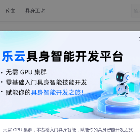
论文
具身工坊
计算方法详解
学---常用距离计算方法详解
性或差异性的核心工具。无论是聚类（如K-Means、DBSCAN
），距离计算都扮演着关键角色。本文将系统性地介绍机器学习
助读者深入理解其原理与应用。
无需 GPU 集群，零基础入门具身智能，赋能你的具身智能开发之旅！