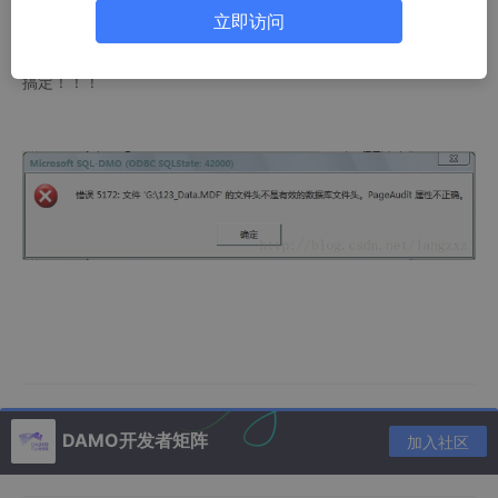
页）,然后将0页的0槽，也就是该页最后两字节改成6000,00根据
立即访问
校验写，00,01,02等。目的是指向刚刚修改的这条记录。
搞定！！！
DAMO开发者矩阵
加入社区