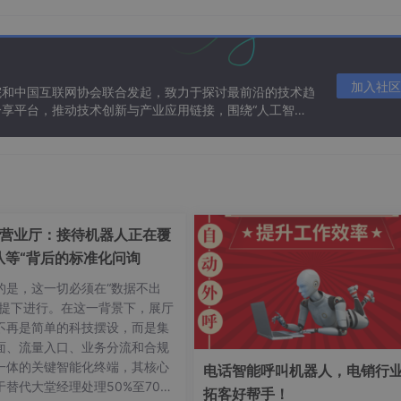
加入社区
院和中国互联网协会联合发起，致力于探讨最前沿的技术趋
享平台，推动技术创新与产业应用链接，围绕“人工智能
态。
营业厅：接待机器人正在覆
队等“背后的标准化问询
的是，这一切必须在“数据不出
R;
前提下进行。在这一背景下，展厅
不再是简单的科技摆设，而是集
面、流量入口、业务分流和合规
一体的关键智能化终端，其核心
电话智能呼叫机器人，电销行
于替代大堂经理处理50%至70%
拓客好帮手！