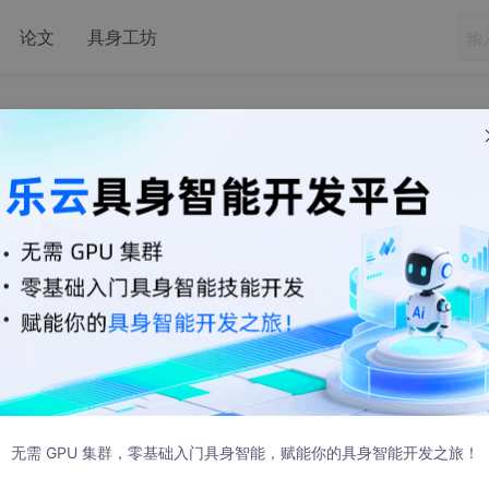
论文
具身工坊
)
据库相关操作(20220709)
2 发布
用户，用户授权、查看对象、表、注释等；创建表空间和数据文件
表）以及应用，全局索引和局部索引应用、创建视图以及应用、
及应用、创建存储过程以及应用、创建包和包体管理存储过程以及应用
无需 GPU 集群，零基础入门具身智能，赋能你的具身智能开发之旅！