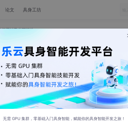
论文
具身工坊
过域值问题以及分页筛选
nt数据过多超过域值问题以及分页筛选
ctCountry;
无需 GPU 集群，零基础入门具身智能，赋能你的具身智能开发之旅！
tSelectDepartment;