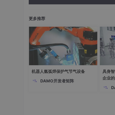
与新型计算”构建开放共享的开发者生
更多推荐
机器人氩弧焊保护气节气设备
具身智
企业的
DAMO开发者矩阵
D