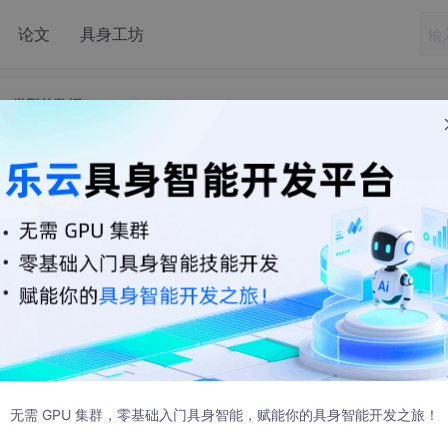
论文
具身工坊
tor类型的数据
之间传递QVector类型的数据
d char>类型的数据，发现信号触发后无法跳转到对应的槽函数。代码
无需 GPU 集群，零基础入门具身智能，赋能你的具身智能开发之旅！