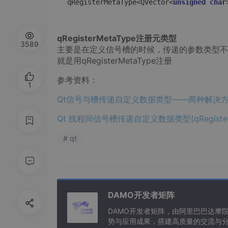
qRegisterMetaType<QVector<
unsigned
char
qRegisterMetaType注册元类型
3589
主要是在定义信号槽的时候，传递的参数类型不
就是用qRegisterMetaType注册
参考资料：
1
Qt信号与槽传递自定义数据类型——两种解决方法 - 
Qt 线程间信号槽传递自定义数据类型(qRegisterMe
# qt
DAMO开发者矩阵
DAMO开发者矩阵，由阿里巴巴达摩
势与应用成果，搭建高质量的交流与分