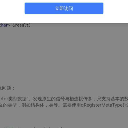
ned
char
> &result)
;

立即访问
char
> &result)
没问题；
ector类型数据”。发现原生的信号与槽连接传参，只支持基本的
传递自定义的类型，例如结构体，类等。需要使用qRegisterMetaType(