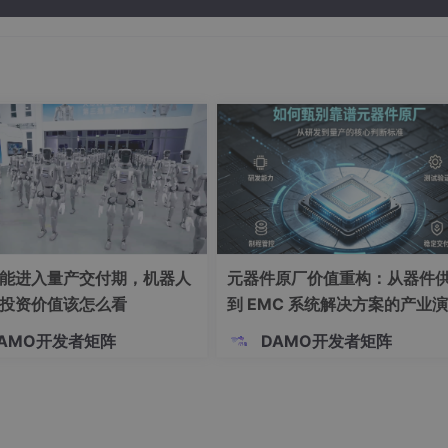
态。
能进入量产交付期，机器人
元器件原厂价值重构：从器件
投资价值该怎么看
到 EMC 系统解决方案的产业
AMO开发者矩阵
DAMO开发者矩阵