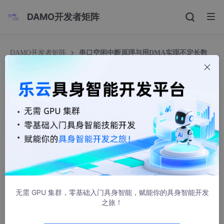
DAMO开发者矩阵
DAMO开发者矩阵
串口空闲中断原理与用DMA实现不定长数
据接收（STM32F4）
串口空闲中断原理与用DMA实现不定长数据接收
（STM32F4）
123精彩
1188人浏览 · 2025-02-20 17:43:18
嵌入式裸机&RTOS开发杂谈系列
第二章 串口空闲中断原理与用DMA实现不定长数据接收（STM32
F4）
无需 GPU 集群，零基础入门具身智能，赋能你的具身智能开发
之旅！