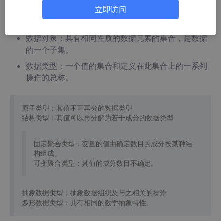
的最小单位。
立即访问
组合项：可分的数据项称为组合项。
数据对象：具有相同性质的数据元素的集合，是数据
的一个子集。
数据类型：一个值的集合和定义在此集合上的一系列
操作的总称。
原子类型：其值不可再分的数据类型
结构类型：其值可以再分解为若干成分的数据类型
固定聚合类型：变量的值由确定数目的成分按某种结
构组成。
可变聚合类型：其值的成分数目不确定。
抽象数据类型：抽象数据组织及与之相关的操作
多形数据类型：具有相同的数学抽象特性。