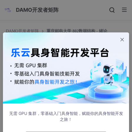
DAMO开发者矩阵
DAMO开发者矩阵
重庆邮电大学 802数据结构 - 绪论
重庆邮电大学 802数据结构 - 绪论
冰冰在努力
1083人浏览 · 2023-08-21 22:21:53
绪论
一、数据结构的基本概念和术语
数据：信息的载体。
无需 GPU 集群，零基础入门具身智能，赋能你的具身智能开发
数据元素：数据的基本单位。
之旅！
数据项：组成数据元素的、有独立含义的、不可分割