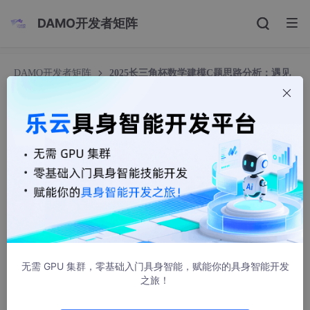
DAMO开发者矩阵
DAMO开发者矩阵
2025长三角杯数学建模C题思路分析：遇见
“六小龙
2025长三角杯数学建模C题思路分析：遇见“六小
龙
2301_81596622
2011人浏览 · 2025-05-15 09:22:25
2025长三角杯数学建模C题思路分析，详细内容见文末名
片
无需 GPU 集群，零基础入门具身智能，赋能你的具身智能开发
之旅！
A题分析