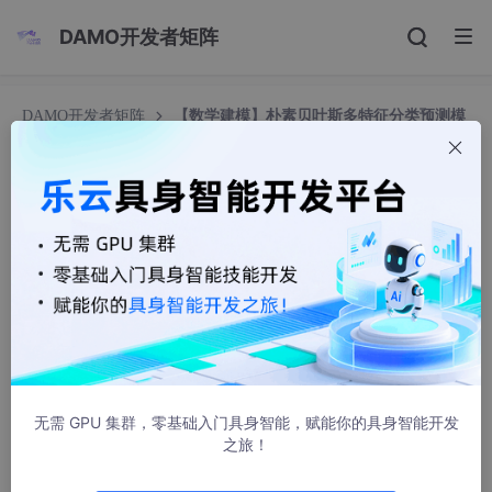
DAMO开发者矩阵
DAMO开发者矩阵
【数学建模】朴素贝叶斯多特征分类预测模
型
【数学建模】朴素贝叶斯多特征分类预测模型
嵌入式职场
744人浏览 · 2023-05-16 22:29:15
目录
实现超参数优化朴素贝叶斯(Naive Bayesian)多特征分类预
测
无需 GPU 集群，零基础入门具身智能，赋能你的具身智能开发
之旅！