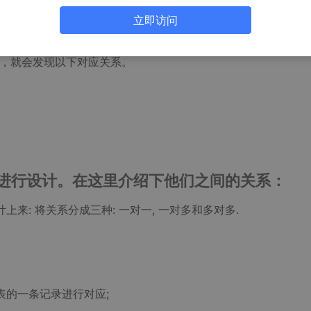
立即访问
据类型。
比，就会发现以下对应关系。
进行设计。在这里介绍下他们之间的关系：
来: 将关系分成三种: 一对一, 一对多和多对多.
表的一条记录进行对应;