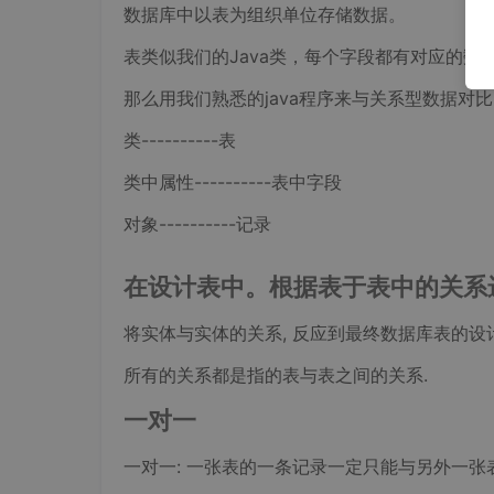
数据库中以表为组织单位存储数据。
表类似我们的Java类，每个字段都有对应的数
那么用我们熟悉的java程序来与关系型数据对
类----------表
类中属性----------表中字段
对象----------记录
在设计表中。根据表于表中的关系
将实体与实体的关系, 反应到最终数据库表的设计上
所有的关系都是指的表与表之间的关系.
一对一
一对一: 一张表的一条记录一定只能与另外一张