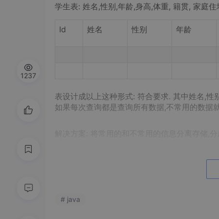
学生表: 姓名,性别,年龄,身高,体重, 籍贯, 家庭住
Id
姓名
性别
年龄
1237
表设计成以上这种形式: 符合要求. 其中姓名,性
如果每次查询都是查询所有数据,不常用的数据就
解决方案: 将常用的和不常用的信息分离存储,
常用信息表
Id
姓名
性别
# java
1