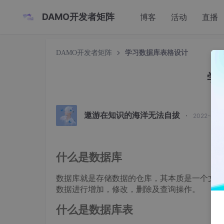
DAMO开发者矩阵
博客
活动
直播
DAMO开发者矩阵
学习数据库表格设计
学
遨游在知识的海洋无法自拔
·
2022-02-2
什么是数据库
数据库就是存储数据的仓库，其本质是一个文件
数据进行增加，修改，删除及查询操作。
什么是数据库表