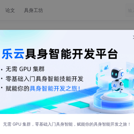
论文
具身工坊
识别Api拆分临时笔记
6:27 发布
无需 GPU 集群，零基础入门具身智能，赋能你的具身智能开发之旅！