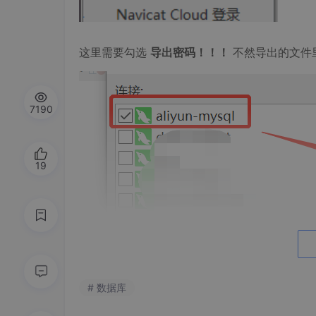
这里需要勾选
导出密码！！！
不然导出的文件
7190
19
# 数据库