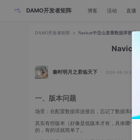
DAMO开发者矩阵
博客
活动
直播
DAMO开发者矩阵
Navicat中怎么查看数据库密码
Navi
秦时明月之君临天下
·
2024-08-24 00:0
一、版本问题
场景：在配置数据库连接后，忘记了数据库的密
其实有些版本（好像是低版本才有，具体哪个版
的，有的话就简单了。