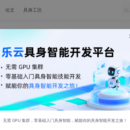
论文
具身工坊
cat中怎么查看数据库密码
7:22 发布
码，想要找回来。
本就没去研究了）在配置连接页面，是有个选项勾选是否显示密
无需 GPU 集群，零基础入门具身智能，赋能你的具身智能开发之旅！