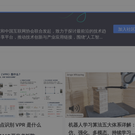
加入社区
院和中国互联网协会联合发起，致力于探讨最前沿的技术趋
享平台，推动技术创新与产业应用链接，围绕“人工智能
态。
点识别 VPR 是什么
机器人学习算法五大体系详解
仿、强化、多模态、持续学习…