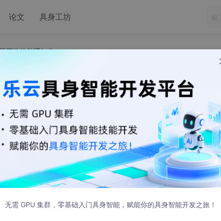
论文
具身工坊
控股票价格并通知你！
人”，实时监控股票价格并通知你！
 发布
盯盘与找到买卖信号，应该是很多人都比较向往的吧。但九层之
的基础，将各个知识点逐一突破后加以综合运用，才能构建自己
Python程序，编写股票价格实时盯盘的机器人，当股价触发
投资者，这一场景可运用于平时喜欢炒股，但是没有时间盯盘的
无需 GPU 集群，零基础入门具身智能，赋能你的具身智能开发之旅！