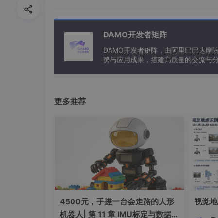
DAMO开发者矩阵
DAMO开发者矩阵，由阿里巴巴达摩
势与应用成果，搭建高质量的交流与分
与新型计算”构建开放共享的开发者生
更多推荐
4500元，手搓一台会走路的人形
视觉地
1、自动隐藏，随意拖动，透明显示。
机器人| 第 11 章 IMU标定与数据滤