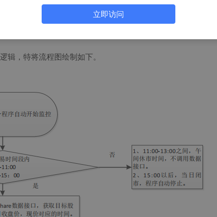
股票和基金）实时价格的获取、电子邮件发送、程序定时运行和
立即访问
逻辑，特将流程图绘制如下。