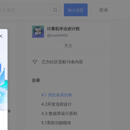
登录
加入社区
计算机毕业设计程
@bushe902
关注
已为社区贡献19条内容
目录
4.1 系统体系结构
4.2开发流程设计
e,Sts
4.3 数据库设计原则
5.1系统功能模块