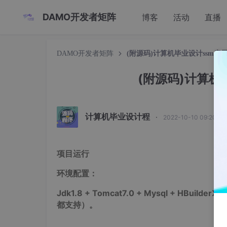
DAMO开发者矩阵
博客
活动
直播
DAMO开发者矩阵
(附源码)计算机毕业设计ssm房
(附源码)计算机
计算机毕业设计程
·
2022-10-10 09:20:5
项目运行
环境配置：
Jdk1.8 + Tomcat7.0 + Mysql + HBuilderX
（W
都支持）。