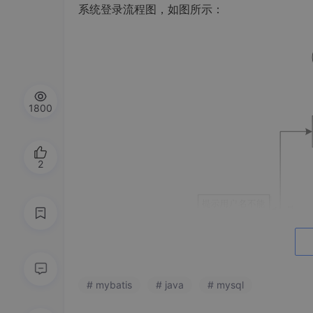
系统登录流程图，如图所示：
1800
2
# mybatis
# java
# mysql