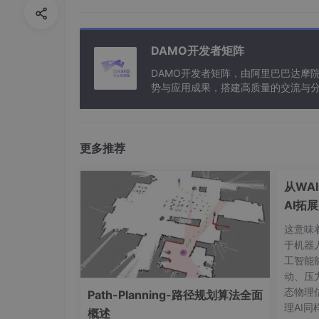
DAMO开发者矩阵
DAMO开发者矩阵，由阿里巴巴达摩
势与应用成果，搭建高质量的交流与分
与新型计算”构建开放共享的开发者生
更多推荐
从WA
AI拓
这意味
于机器
工智能
动、压
态物理
Path-Planning-路径规划算法全面
理AI
概述