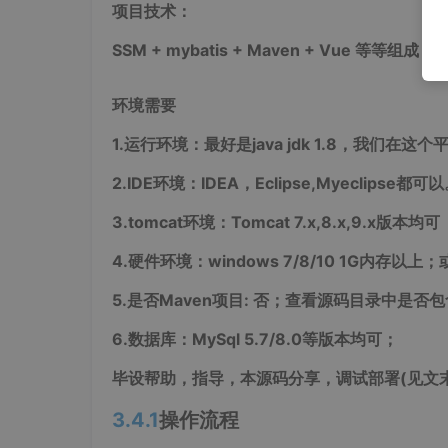
项目技术：
SSM + mybatis + Maven + Vue
等等组成，B/
环境需要
1.
运行环境：最好是java jdk 1.8，我们
2.IDE
环境：IDEA，Eclipse,Myeclipse都可
3.tomcat
环境：Tomcat 7.x,8.x,9.x版本均可
4.
硬件环境：windows 7/8/10 1G内存以上；
5.
是否Maven项目: 否；查看源码目录中是否包
6.
数据库：MySql 5.7/8.0等版本均可；
毕设帮助，指导，本源码分享，调试部署
(
见文
3.4.1
操作流程