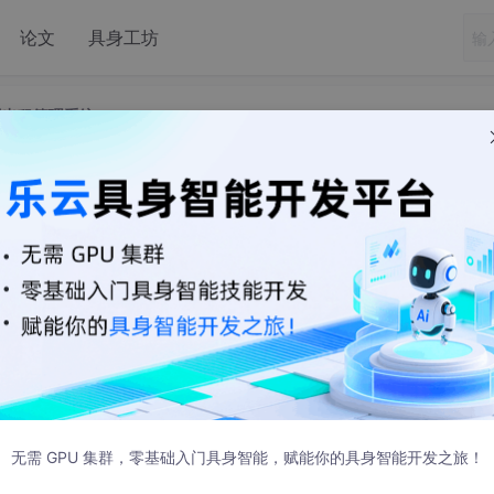
论文
具身工坊
屋出租管理系统
毕业设计ssm房屋出租管理系统
0 发布
ebstorm也行）+ Eclispe（IntelliJ IDEA,Eclispe,MyEclisp
无需 GPU 集群，零基础入门具身智能，赋能你的具身智能开发之旅！