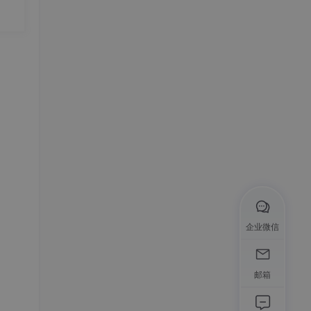
战篇
篇：
四层
企业微信
邮箱