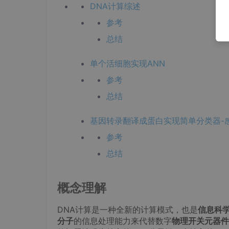
DNA计算综述
参考
总结
单个活细胞实现ANN
参考
总结
基因转录翻译成蛋白实现简单分类器-
参考
总结
概念理解
DNA计算是一种全新的计算模式，也是
信息科
分子
的信息处理能力来代替数字
物理开关元器件