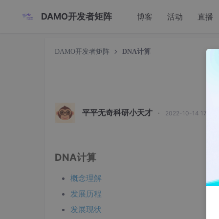
DAMO开发者矩阵
博客
活动
直播
DAMO开发者矩阵
DNA计算
平平无奇科研小天才
·
2022-10-14 17:33
DNA计算
概念理解
发展历程
发展现状