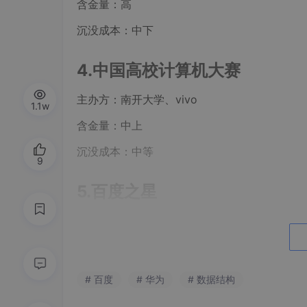
含金量：高
沉没成本：中下
4.中国高校计算机大赛
主办方：南开大学、vivo
1.1w
含金量：中上
沉没成本：中等
9
5.百度之星
全称：百度之星程序设计大赛
主办方：百度公司
含金量：高
# 百度
# 华为
# 数据结构
沉没成本：中上