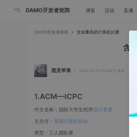
DAMO开发者矩阵
博客
活动
直播
DAMO开发者矩阵
含金量高的计算机比赛
含
图灵苹果
·
2024-05-07 23:59:11 发布
1.ACM—ICPC
中文名称：国际大学生程序
设计竞赛
主办方：
美国计算机协会
类型：三人团队赛