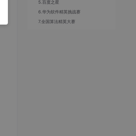
5.百度之星
6.华为软件精英挑战赛
7.全国算法精英大赛