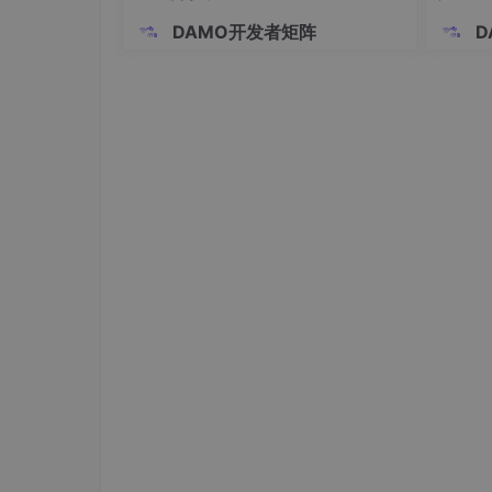
建模
DAMO开发者矩阵
D