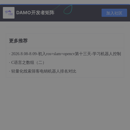
有问题可以关注博主
DAMO开发者矩阵
加入社区
更多推荐
·
2026.8.08-8.09-初入ros+slam+opencv第十三天-学习机器人控制
·
C语言之数组（二）
·
轻量化线索筛客电销机器人排名对比