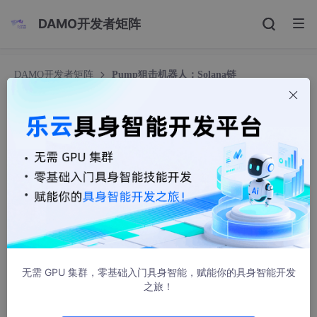
DAMO开发者矩阵
DAMO开发者矩阵
Pump狙击机器人；Solana链
Pump狙击机器人；Solana链
Blockchina
2500人浏览 · 2024-10-30 15:04:14
对于Pump，玩币圈的都应该熟悉。。。
无需 GPU 集群，零基础入门具身智能，赋能你的具身智能开发
Pump狙击机器人的工作原理
之旅！
价格波动监控
：Pump狙击机器人会实时监控市场中