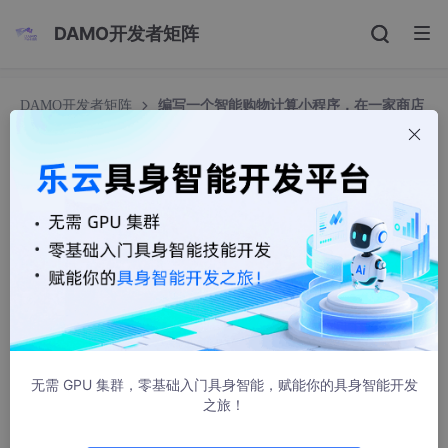
DAMO开发者矩阵
DAMO开发者矩阵
编写一个智能购物计算小程序，在一家商店
有书本、铅笔、橡皮、可乐、零食五种商品，假如你带了20元，且
必须购买一本书，剩余的钱还可以购买哪种商品，可以购买几件，
购买完后又能剩余多少钱？
编写一个智能购物计算小程序，在一家商店有书
本、铅笔、橡皮、可乐、零食五种商品，假如你带
了20元，且必须购买一本书，剩余的钱还可以购买
哪种商品，可以购买几件，购买完后又能剩余多少
钱？
BO2345
1870人浏览 · 2023-11-01 16:57:58
无需 GPU 集群，零基础入门具身智能，赋能你的具身智能开发
之旅！
package
 jiao.er;
