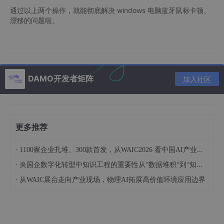
通过以上两个操作，就能彻底解决 windows 电脑蓝牙鼠标卡顿、
漂移的问题啦。
DAMO开发者矩阵
加入社区
更多推荐
·
1100家企业扎堆、300款首发，从WAIC2026 看中国AI产业转向
·
央国企数字化转型中知识工程的重要性从“数据堆积“到“知识驱动“
·
从WAIC展台走向产业现场，物理AI拓展高价值环境应用边界