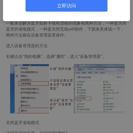
漂移啊？！这大几百块的鼠标不应该啊？而且电脑也不卡啊~试了
立即访问
关闭省电模式还是不行，最终发现原来是无线网络协作造成的，终
于解决了蓝牙鼠标卡顿、漂移的现象，下面记录解决方法。
一般来说解决蓝牙鼠标卡顿和漂移的现象有两种方法，一种是关闭
蓝牙的省电模式，一种是关闭无线wifi协作，下面来具体说一下，
两种方法都在设备管理器里操作。
进入设备管理器的方法
右键点击“我的电脑”，选择“属性”，进入“设备管理器”。
关闭蓝牙省电模式