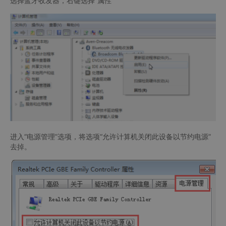
选择蓝牙收发器，右键选择“属性”
进入“电源管理”选项，将选项“允许计算机关闭此设备以节约电源”
去掉。