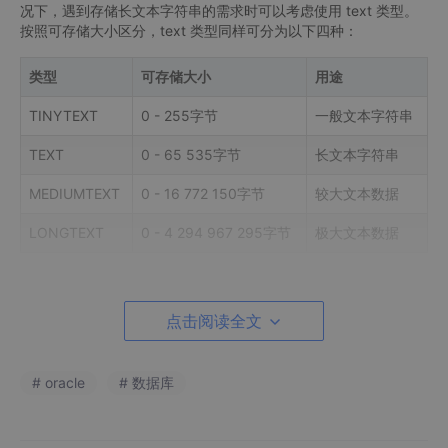
况下，遇到存储长文本字符串的需求时可以考虑使用 text 类型。
按照可存储大小区分，text 类型同样可分为以下四种：
类型
可存储大小
用途
TINYTEXT
0 - 255字节
一般文本字符串
TEXT
0 - 65 535字节
长文本字符串
MEDIUMTEXT
0 - 16 772 150字节
较大文本数据
LONGTEXT
0 - 4 294 967 295字节
极大文本数据
不过在日常场景中，存储字符串还是尽量用 varchar ，只有要存储
长文本数据时，可以使用 text 类型。对比 varchar ，text 类型有
点击阅读全文
以下特点：
text 类型无须指定长度。
# oracle
# 数据库
若数据库未启用严格的 sqlmode ，当插入的值超过 t
ext 列的最大长度时，则该值会被截断插入并生成警
告。