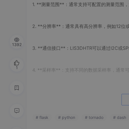
1. **测量范围**：通常支持可配置的测量范围
2. **分辨率**：通常具有高分辨率，例如12
1392
3. **通信接口**：LIS3DHTR可以通过I2
1
4. **采样率**：支持不同的数据采样率，通
5. **低功耗**：具有低功耗模式，适用于电
6. **中断功能**：支持中断功能，可以配
# flask
# python
# tornado
# dash