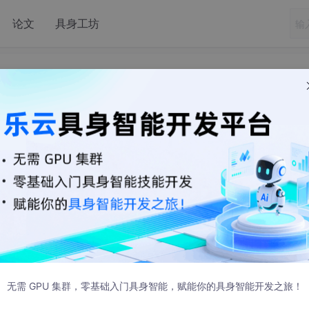
论文
具身工坊
器芯片 LIS3DHTR
发布
s（意法半导体）生产的一款三轴加速度计。以下是一些具体的应用和参数：
无需 GPU 集群，零基础入门具身智能，赋能你的具身智能开发之旅！
能手机中，用于屏幕旋转、晃动检测和手势识别，以改善用户体验。