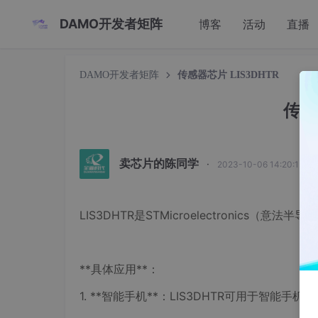
DAMO开发者矩阵
博客
活动
直播
DAMO开发者矩阵
传感器芯片 LIS3DHTR
传感
卖芯片的陈同学
·
2023-10-06 14:20:12 
LIS3DHTR是STMicroelectronic
**具体应用**：
1. **智能手机**：LIS3DHTR可用于智