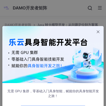
DAMO开发者矩阵
DAMO开发者矩阵
Java 转大模型开发：从问题定位到方案落
地，普通人也能照着做
Java 转大模型开发：从问题定位到方案落地，普通
人也能照着做
学习实战派
192人浏览 · 2026-07-08 18:04:46
聊《Java 转大模型开发：从问题定位到方案落地，普通人也能照
着做》之前，先说一句实在的：别急着背概念，先看它在真实项目
里到底解决什么问题。
无需 GPU 集群，零基础入门具身智能，赋能你的具身智能开发
摘要
之旅！
先把这篇文章的目标说清楚：看完之后，你应该能判断这件事值不