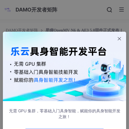
DAMO开发者矩阵
DAMO开发者矩阵
星瞳OpenMV N6 & AE3 5.0固件正式发布！
快来get最新功能与教程文档～固件升级演示 OpenMV智能AI图像
识别摄像头 120帧YOLO目标检测
星瞳OpenMV N6 & AE3 5.0固件正式发布！快来g
et最新功能与教程文档～固件升级演示 OpenMV智
能AI图像识别摄像头 120帧YOLO目标检测
星瞳科技OpenMV
186人浏览 · 2026-07-08 17:42:47
星瞳科技OpenMV N6 5.0固件正式发布！快来get最新功能与教
程文档～
无需 GPU 集群，零基础入门具身智能，赋能你的具身智能开发
之旅！
内含OpenMV固件升级演示、最新文档教程
5.0版本固件功能大升级！