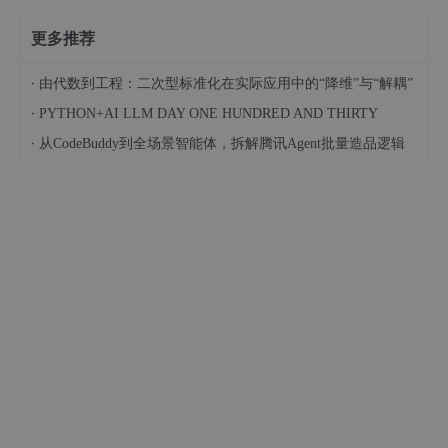
更多推荐
·
由代数到工程：二次型标准化在实际应用中的“降维”与“解耦”
·
PYTHON+AI LLM DAY ONE HUNDRED AND THIRTY
·
从CodeBuddy到全场景智能体，拆解腾讯Agent批量造品逻辑