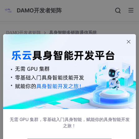
DAMO开发者矩阵
DAMO开发者矩阵
具身智能多链路通信系统
具身智能多链路通信系统
爱研究的小梁
199人浏览 · 2026-07-08 17:40:05
具身智能对通信的可靠性要求极高，这不仅体现在其在对带宽
的高要求，也体现在其对延时的高要求，很多为具身智能配套通信
方案的公司，为实现更高的带宽，往往采用传统的MP-TCP架构，
但这种架构在满足高带宽的同时也不可避免的带来了高时延，这与
操作手要求的“跟手性”背道而驰。
无需 GPU 集群，零基础入门具身智能，赋能你的具身智能开发
之旅！
乾元通QMP-TCP融合QMP-UDP的策略，通过牺牲约计15%
的带宽消耗，很好的实现了高带宽与低延时的同时优化，是新一代