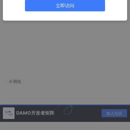
具身智能最优的通信系统选择。
立即访问
# 网络
DAMO开发者矩阵
加入社区