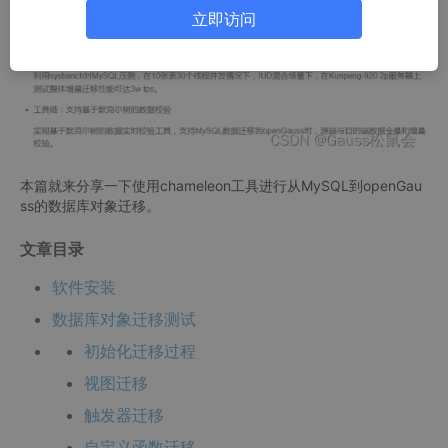
立即访问
本篇就来分享一下使用chameleon工具进行从MySQL到openGau
ss的数据库对象迁移。
文章目录
软件安装
数据库对象迁移测试
初始化迁移过程
视图迁移
触发器迁移
自定义函数迁移