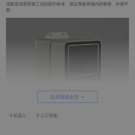
适配高强度焊接工况的防护标准，保证厚板焊缝内部致密、外观平
整。
点击阅读全文
# 机器人
# 人工智能
薄板焊接、点焊定位、焊缝修匀、边角填充等精细工序，生产工艺
会选用偏小的焊接电流参数。小幅热输入条件下，金属熔池体积小
巧，高温存续时间短，热影响区域覆盖范围有限，空气杂质对焊缝