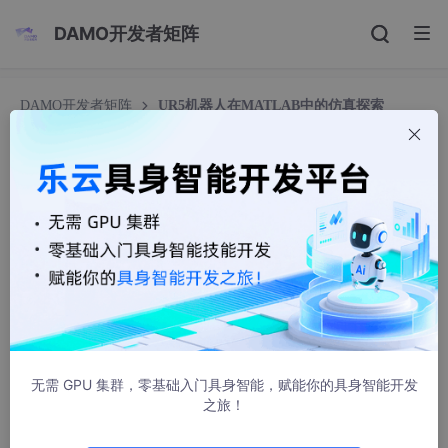
DAMO开发者矩阵
DAMO开发者矩阵
UR5机器人在MATLAB中的仿真探索
UR5机器人在MATLAB中的仿真探索
JHTfAbVfl
589人浏览 · 2026-02-23 09:15:00
MATLAB仿真UR5机器人simulink simscape 自制建模 正向运动
学，逆向运动学 关节空间轨迹规划 五次多项式轨迹规划 笛卡尔空
间轨迹规划 直线插补 还包含机器人工具箱建立的模型对比
无需 GPU 集群，零基础入门具身智能，赋能你的具身智能开发
之旅！