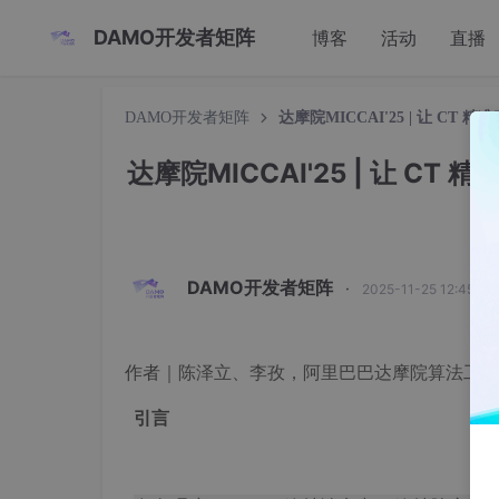
DAMO开发者矩阵
博客
活动
直播
DAMO开发者矩阵
达摩院MICCAI'25 | 让 
达摩院MICCAI'25 | 让 
DAMO开发者矩阵
·
2025-11-25 12:45:0
作者
｜陈泽立、
李孜
，阿里巴巴达摩院算法工程
引言