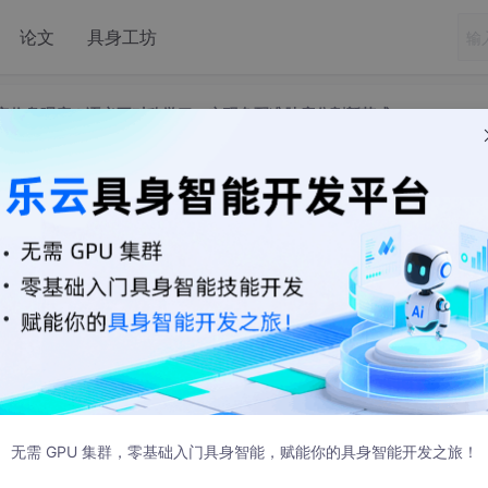
论文
具身工坊
CT 精准定位鼻咽癌！语义不对称学习：实现免配准肿瘤分割新范式
CT 精准定位鼻咽癌！语义不对称学习：实现免配
瘤分割新范式
2 发布
师
无需 GPU 集群，零基础入门具身智能，赋能你的具身智能开发之旅！