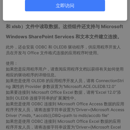
立即访问
如从 Microsoft Office Access 2007（mdb 和 accd
b）文件以及 Microsoft Office Excel 2007（xls、xlsx
和 xlsb）文件中读取数据。这些组件还支持与 Microsoft
Windows SharePoint Services 和文本文件建立连接。
此外，还会安装 ODBC 和 OLEDB 驱动程序，供应用程序开发人
员在开发与 Office 文件格式连接的应用程序时使用。
使用：
如果您是应用程序用户，请查阅应用程序文档以获得有关如何使用
相应的驱动程序的详细信息。
如果您是使用 OLEDB 的应用程序开发人员，请将 ConnectionStri
ng 属性的 Provider 参数设置为“Microsoft.ACE.OLEDB.12.0”
如果要连接到 Microsoft Office Excel 数据，请将“Excel 12.0”添
加到 OLEDB 连接字符串的扩展属性中。
如果您是使用 ODBC 连接到 Microsoft Office Access 数据的应用
程序开发人员，请将连接字符串设置为“Driver={Microsoft Access
Driver (*.mdb, *.accdb)};DBQ=path to mdb/accdb file”
如果您是使用 ODBC 连接到 Microsoft Office Excel 数据的应用
程序开发人员，请将连接字符串设置为“Driver={Microsoft Excel