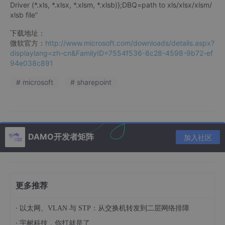
Driver (*.xls, *.xlsx, *.xlsm, *.xlsb)};DBQ=path to xls/xlsx/xlsm/
xlsb file”
下载地址：
微软官方：
http://www.microsoft.com/downloads/details.aspx?
displaylang=zh-cn&FamilyID=7554f536-8c28-4598-9b72-ef
94e038c891
# microsoft
# sharepoint
DAMO开发者矩阵
加入社区
更多推荐
·
以太网、VLAN 与 STP：从交换机转发到二层网络排障
·
宇树科技，你打就是了