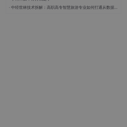
·
中经世林技术拆解：高职高专智慧旅游专业如何打通从数据采集到具身智能的全链路