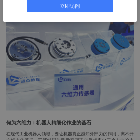
产业自主发展的瓶颈之一。如今，随着国内创新企业不断崛起，这
立即访问
一局面正在悄然改变。
何为六维力：机器人精细化作业的基石
在现代工业机器人领域，要让机器真正感知外部力的作用，离不开
六维力传感器。它能够同时测量空间正交坐标系中三个方向的力