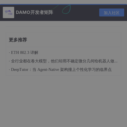
DAMO开发者矩阵
加入社区
核心MCP功能解析
更多推荐
关系型数据库工具
·
ETH 802.3 详解
listRelationalDatabases - 列出所有可用的关系型数据库连接
·
全行业都在卷大模型，他们却用不确定微分几何给机器人做了个大脑
addDatabaseConnection - 添加新的关系型数据库连接
·
DeepTutor：当 Agent-Native 架构撞上个性化学习的临界点
updateDatabaseConnection - 更新现有的关系型数据库连接信息
testDatabaseConnection - 测试数据库连接配置是否有效
deleteDatabaseConnection - 删除指定的关系型数据库连接
listRelationalTables - 列出指定关系型数据库中的所有表
describeRelationalTable - 获取关系型数据库表的结构信息