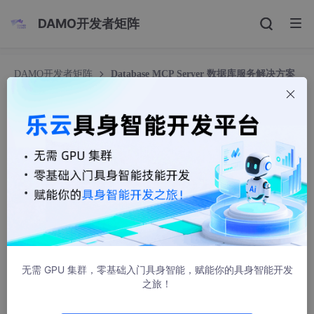
DAMO开发者矩阵
DAMO开发者矩阵
Database MCP Server 数据库服务解决方案
Database MCP Server 数据库服务解决方案
2301_81955753
938人浏览 · 2025-05-14 19:15:00
Database MCP Server 数据库服务解决方案
Database MCP Server 是基于 MCP 协议打造的跨平台数据库查
询服务，支持传统关系型数据库与 OLAP 分析型数据库的统一管
理。通过 Sequelize 集成 MySQL、PostgreSQL 等主流关系型数
无需 GPU 集群，零基础入门具身智能，赋能你的具身智能开发
据库，配合 DuckDB 实现轻量级分析处理，为数据管理提供全栈
之旅！
解决方案。