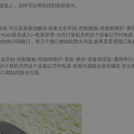
选项选上，这样可以帮助找到鼠标箭头。
鼠标.可以安装驱动解决.或者点击开始-控制面板-性能和维护-系
t Hub(双击进入)-电源管理-允许计算机关闭这个设备以节约电源
ub 为你的USB接口，有几个接口都如此除去勾选.如果是普通接口鼠
点击开始-控制面板-性能和维护-系统-硬件-设备管理器-通用串行
管理-允许计算机关闭这个设备以节约电源 前面勾选除去然后确定.依次
个接口都如此除去勾选.