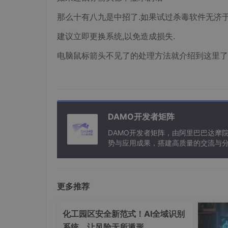
那么十有八九是中招了.如果试过杀毒软件无济
建议立即更换系统,以免造成损失.
电脑鼠标箭头不见了的处理方法就介绍到这里了
DAMO开发者矩阵
DAMO开发者矩阵，由阿里巴巴达摩
势与应用成果，搭建高质量的交流与分
与新型计算”构建开放共享的开发者生
更多推荐
化工园区安全新范式！AI全域识别
系统，让风险无所遁形