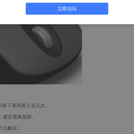
立即访问
多拔下来再插上去几次。
，建议更换鼠标。
方法解决：