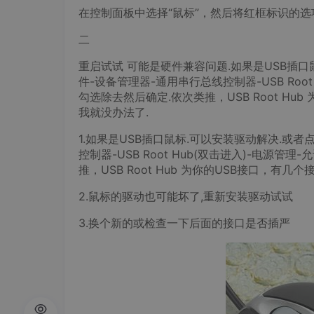
在控制面板中选择“鼠标”，然后将红框标识的
二
重启试试 可能是硬件兼容问题.如果是USB插口
件-设备管理器-通用串行总线控制器-USB Roo
勾选除去然后确定.依次类推，USB Root H
我就没办法了.
1.如果是USB插口鼠标.可以安装驱动解决.或者
控制器-USB Root Hub(双击进入)-电源
推，USB Root Hub 为你的USB接口，有几
2.鼠标的驱动也可能坏了,重新安装驱动试试
3.换个新的或检查一下后面的接口是否插严