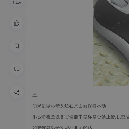
1.4w
三
如果是鼠标箭头还在桌面而保持不动
那么请检查设备管理器中鼠标是否禁止使用,或者
如果连鼠标箭头都不显示的话