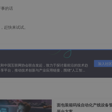
于事的话
，赶快来试试。
加入社区
院和中国互联网协会联合发起，致力于探讨最前沿的技术趋
享平台，推动技术创新与产业应用链接，围绕“人工智能
态。
面包装箱码垛自动化产线设备
平台方案