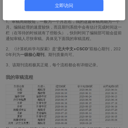
立即访问
期刊优势
1、审稿周期较短，一般为一个月左右，我的这篇审稿周期为一个
月。编辑处理的速度较快，而且期刊系统中会有估计完成时间这一
栏（在等待的时候就有了些盼头），快到时间了编辑部可能会提前
通知审稿人尽快审稿。具体见下面我的审稿流程。
2、《计算机科学与探索》是“
北大中文+CSCD
”双核心期刊，202
0年列为
一级核心期刊
。期刊质量尚可。
3、该期刊流程极其正规，每个流程都会有详细记录。
我的审稿流程