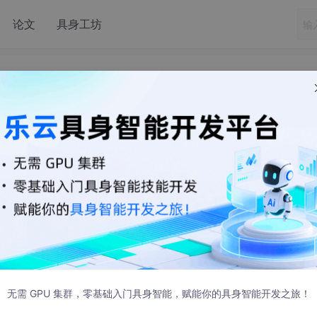
论文
具身工坊
L数据库常见面试题总结
分，数据库中表的每一列都是不可分割的基本数据项，同一列中不
无需 GPU 集群，零基础入门具身智能，赋能你的具身智能开发之旅！
础上，还包含两部分的内容：一是表必须有一个主键；二是表中非主键