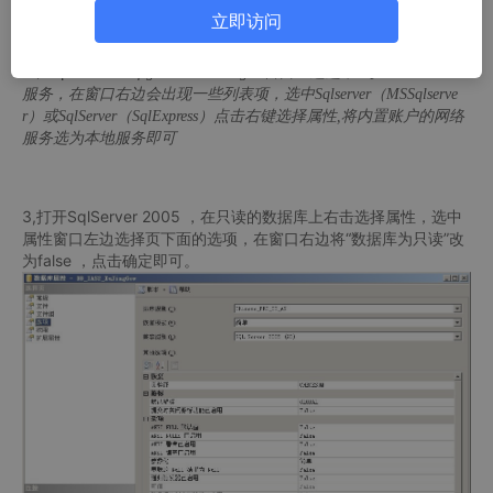
立即访问
2.在SqlServer Configuration Manager 窗口左边选中SQLServer 2005
服务，在窗口右边会出现一些列表项，选中Sqlserver（MSSqlserve
r）或SqlServer（SqlExpress）点击右键选择属性,将内置账户的网络
服务选为本地服务即可
3,打开SqlServer 2005 ，在只读的数据库上右击选择属性，选中
属性窗口左边选择页下面的选项，在窗口右边将“数据库为只读”改
为false ，点击确定即可。