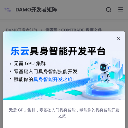
DAMO开发者矩阵
DAMO开发者矩阵
第四章：COMTRADE 数据文件
第四章：COMTRADE 数据文件
serene94
1953人浏览 · 2024-09-27 07:44:15
第四章：COMTRADE 数据文件
#
推荐一款 COMTRADE 录波文件 | 可视化工具 | 电
能质量查看软件 官网地址：
COMTRADE Chart
无需 GPU 集群，零基础入门具身智能，赋能你的具身智能开发
之旅！
概述
#