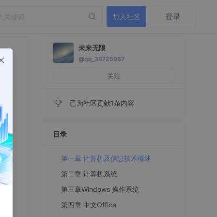
登录
加入社区
未来无限
@qq_30725967
关注
已为社区贡献1条内容
目录
第一章 计算机及信息技术概述
第二章 计算机系统
第三章Windows 操作系统
第四章 中文Office