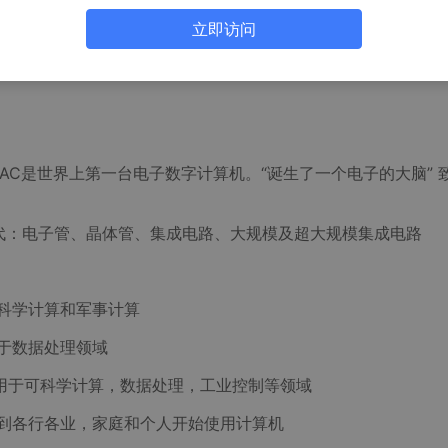
立即访问
IAC是世界上第一台电子数字计算机。“诞生了一个电子的大脑” 
代：电子管、晶体管、集成电路、大规模及超大规模集成电路
应用科学计算和军事计算
应用于数据处理领域
主要应用于可科学计算，数据处理，工业控制等领域
深入到各行各业，家庭和个人开始使用计算机