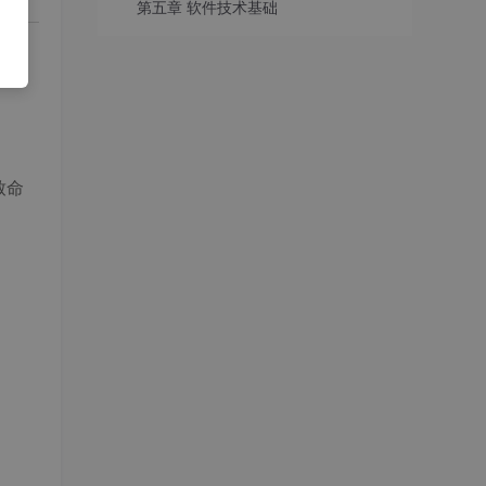
第五章 软件技术基础
致命