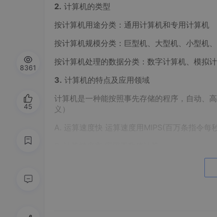
2.
计算机的类型
按计算机用途分类：通用计算机和专用计算机
按计算机规模分类：巨型机、大型机、小型机、
按计算机处理的数据分类：数字计算机、模拟计
8361
3.
计算机的特点及应用领域
计算机是一种能按照事先存储的程序，自动、高
45
义）
A. 运算速度快 运算速度用MIPS(百万条指令
B. 计算精度高 应用于数值计算
C. 具有逻辑判断能力 信息检索、图形识别
D. 记忆性强
E. 可靠性高、通用性强 应用于数据处理、工