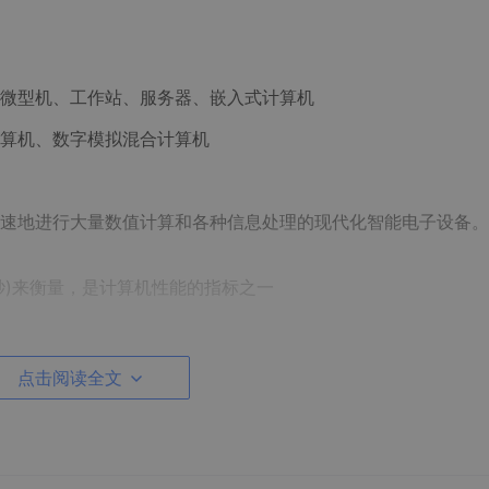
微型机、工作站、服务器、嵌入式计算机
算机、数字模拟混合计算机
速地进行大量数值计算和各种信息处理的现代化智能电子设备。
每秒)来衡量，是计算机性能的指标之一
点击阅读全文
业控制、辅助设计（CAD）、辅助制造（CAM）办公自动化。