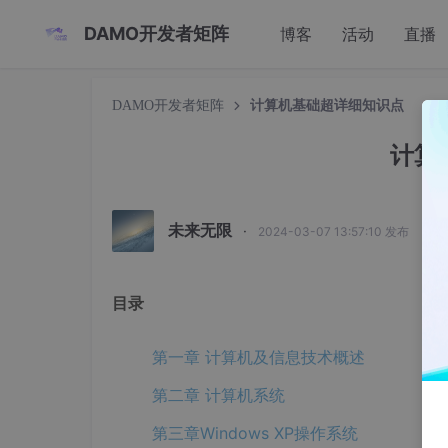
DAMO开发者矩阵
博客
活动
直播
DAMO开发者矩阵
计算机基础超详细知识点
计算
未来无限
·
2024-03-07 13:57:10 发布
目录
第一章 计算机及信息技术概述
第二章 计算机系统
第三章Windows XP操作系统