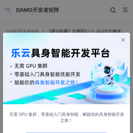
DAMO开发者矩阵
DAMO开发者矩阵
【建议收藏】达摩院ICCV 2025论文解读，
看这一篇就够了！
【建议收藏】达摩院ICCV 2025论文解读，看这一
篇就够了！
DAMO开发者矩阵
92人浏览 · 2025-11-24 13:37:06
无需 GPU 集群，零基础入门具身智能，赋能你的具身智能开发
之旅！