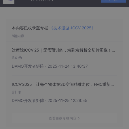
本内容已收录至专栏
《技术漫游-ICCV 2025》
8篇内容
达摩院ICCV'25｜无需预训练，端到端解析全切片图像！Pixel-Mamba重塑计算病理分析
64

DAMO开发者矩阵 · 2025-11-24 13:46:37
ICCV’2025｜让每个物体在3D空间精准走位，FMC重新定义可控视频生成
91

DAMO开发者矩阵 · 2025-11-25 12:29:55
查看更多专栏内容