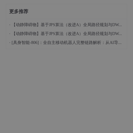
更多推荐
·
【动静障碍物】基于JPS算法（改进A）全局路径规划与DWA动态窗口局部避障的机器人自主导航混合控制算法附Matlab代码
·
【动静障碍物】基于JPS算法（改进A）全局路径规划与DWA动态窗口局部避障的机器人自主导航混合控制算法附Matlab代码
·
[具身智能-806]：全自主移动机器人完整链路解析：从AI导航决策到机械运动落地的分层工作原理。