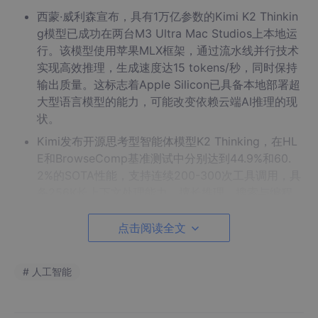
西蒙·威利森宣布，具有1万亿参数的Kimi K2 Thinkin
g模型已成功在两台M3 Ultra Mac Studios上本地运
行。该模型使用苹果MLX框架，通过流水线并行技术
实现高效推理，生成速度达15 tokens/秒，同时保持
输出质量。这标志着Apple Silicon已具备本地部署超
大型语言模型的能力，可能改变依赖云端AI推理的现
状。
Kimi发布开源思考型智能体模型K2 Thinking，在HL
E和BrowseComp基准测试中分别达到44.9%和60.
2%的SOTA性能，支持连续200-300次工具调用，具
备256K长上下文处理能力，擅长推理、搜索与编程。
聊天模式已上线，智能体模式和API即将开放。
点击阅读全文
陶哲轩与DeepMind合作推出AlphaEvolve数学发现
工具，在67个数学问题上测试中不仅复现已知最优
解，更能自主发现新数学构造，在Nikodym集等难题
# 人工智能
上超越人类最优结果。系统输出高可解释性代码，为
人类研究者提供直觉跳板，实现高效人机协作。