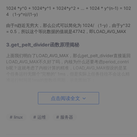
1024 *y^0 + 1024*y^1 + 1024*y^2 + ... + 1024 * y^(n-1) = 102
4 （1-y^n)/(1-y)
由于n趋近无穷大，那么公式可以简化为 1024/ （1-y)，由于y^32
= 0.5，所以这个等比数据的值就是47742，即LOAD_AVG_MAX
3.get_pelt_divider函数原理揭秘
上面我们明白了LOAD_AVG_MAX，那么get_pelt_divider直接返回
LOAD_AVG_MAX不久好了吗，内核为什么还要考虑period_contri
b呢？这就考虑了内核计算的精准，LOAD_AVG_MAX假设的是某
个任务运行无限个“完整的” 1ms，但是实际上任务往往不会这么精
准运行时间是1ms的整数倍周期，示意图如下：
点击阅读全文
# linux
# 运维
# 服务器
所以get_pelt_divider实现的时候将B段时间去掉了