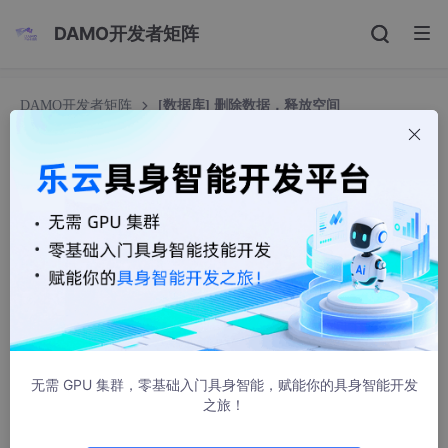
DAMO开发者矩阵
DAMO开发者矩阵
[数据库] 删除数据，释放空间
[数据库] 删除数据，释放空间
微信-since81192
2271人浏览 · 2021-01-16 10:01:34
drop table table_name 立刻释放磁盘空间 ，不管是 Innodb
和MyISAM ;
truncate table table_name 立刻释放磁盘空间 ，不管是 Inn
odb和MyISAM 。truncate table其实有点类似于drop table
无需 GPU 集群，零基础入门具身智能，赋能你的具身智能开发
然后creat,只不过这个create table 的过程做了优化，比如表
之旅！
结构文件之前已经有了等等。所以速度上应该是接近drop ta
ble的速度;